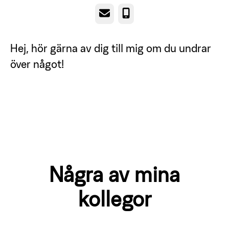
E-post
Telefon
Hej, hör gärna av dig till mig om du undrar
över något!
Några av mina
kollegor