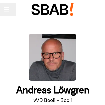
KARRIÄRMENY
Dela sidan
Andreas Löwgren
vVD Booli – Booli