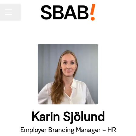
KARRIÄRMENY
Dela sidan
Karin Sjölund
Employer Branding Manager – HR