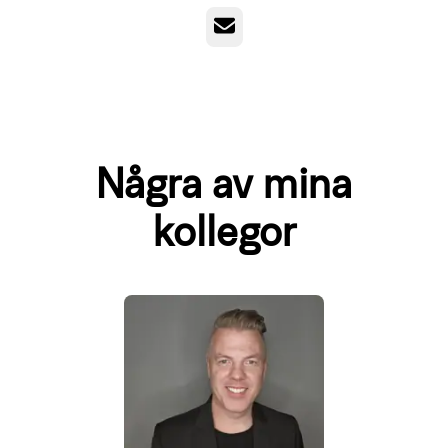
E-post
Några av mina
kollegor