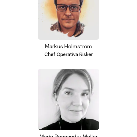
Markus Holmström
Chef Operativa Risker
Marie Regnander Meller