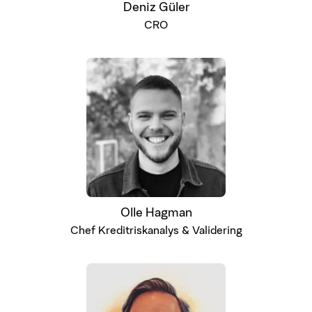
Deniz Güler
CRO
Olle Hagman
Chef Kreditriskanalys & Validering