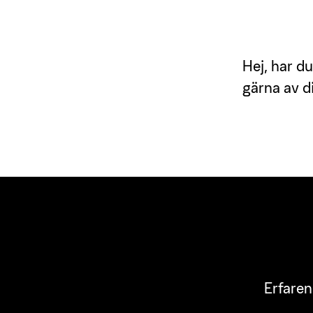
Hej, har du
gärna av di
Erfaren