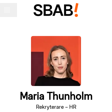
KARRIÄRMENY
Dela sidan
Maria Thunholm
Rekryterare – HR